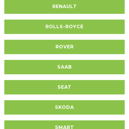
RENAULT
ROLLS-ROYCE
ROVER
SAAB
SEAT
SKODA
SMART