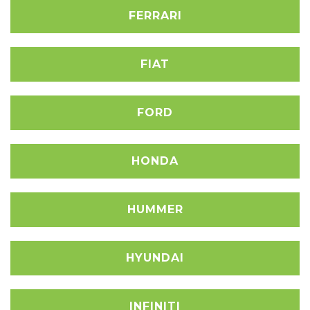
FERRARI
FIAT
FORD
HONDA
HUMMER
HYUNDAI
INFINITI