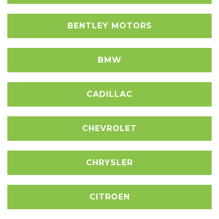
BENTLEY MOTORS
BMW
CADILLAC
CHEVROLET
CHRYSLER
CITROEN