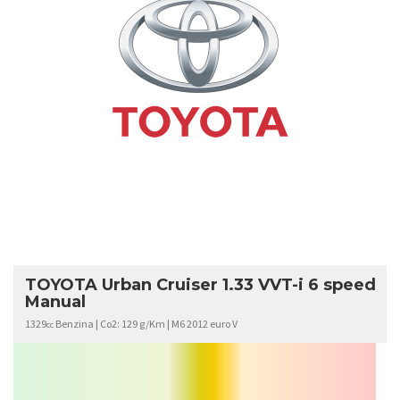
TOYOTA
URBAN
CRUISER
TOYOTA Urban Cruiser 1.33 VVT-i 6 speed
Manual
1329
Benzina | Co2: 129 g/Km | M6 2012 euro V
cc