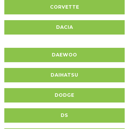
CORVETTE
DACIA
DAEWOO
DAIHATSU
DODGE
DS