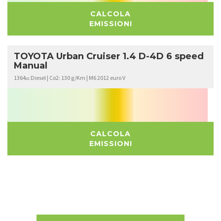
CALCOLA
EMISSIONI
TOYOTA Urban Cruiser 1.4 D-4D 6 speed
Manual
1364
Diesel | Co2: 130 g/Km | M6 2012 euro V
cc
CALCOLA
EMISSIONI