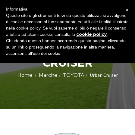
×
Informativa
Togg
Questo sito o gli strumenti terzi da questo utilizzati si avvalgono
di cookie necessari al funzionamento ed utili alle finalità illustrate
navig
nella cookie policy. Se vuoi saperne di più o negare il consenso
cookie policy
a tutti o ad alcuni cookie, consulta la
.
Chiudendo questo banner, scorrendo questa pagina, cliccando
TOYOTA URBAN
su un link o proseguendo la navigazione in altra maniera,
acconsenti all’uso dei cookie.
CRUISER
Urban Cruiser
Home
Marche
TOYOTA