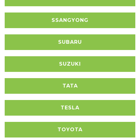
SSANGYONG
SUBARU
SUZUKI
TATA
TESLA
TOYOTA