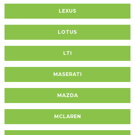
LEXUS
LOTUS
LTI
MASERATI
MAZDA
MCLAREN