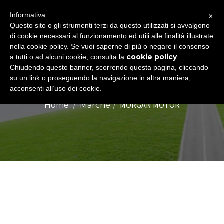
×
Informativa
Togg
Questo sito o gli strumenti terzi da questo utilizzati si avvalgono
di cookie necessari al funzionamento ed utili alle finalità illustrate
navig
nella cookie policy. Se vuoi saperne di più o negare il consenso
cookie policy
a tutti o ad alcuni cookie, consulta la
.
Chiudendo questo banner, scorrendo questa pagina, cliccando
MORGAN MOTOR
su un link o proseguendo la navigazione in altra maniera,
acconsenti all’uso dei cookie.
MORGAN MOTOR
Home
Marche