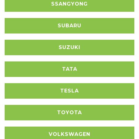
SSANGYONG
SUBARU
SUZUKI
TATA
TESLA
TOYOTA
VOLKSWAGEN