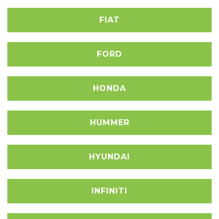
FIAT
FORD
HONDA
HUMMER
HYUNDAI
INFINITI