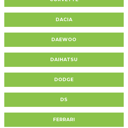
DACIA
DAEWOO
DAIHATSU
DODGE
DS
FERRARI