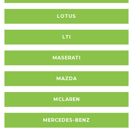
LOTUS
LTI
MASERATI
MAZDA
MCLAREN
MERCEDES-BENZ