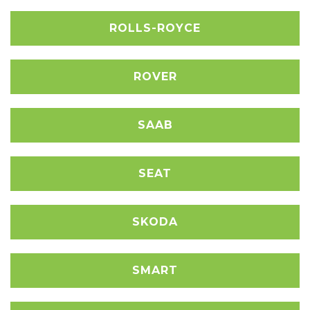
ROLLS-ROYCE
ROVER
SAAB
SEAT
SKODA
SMART