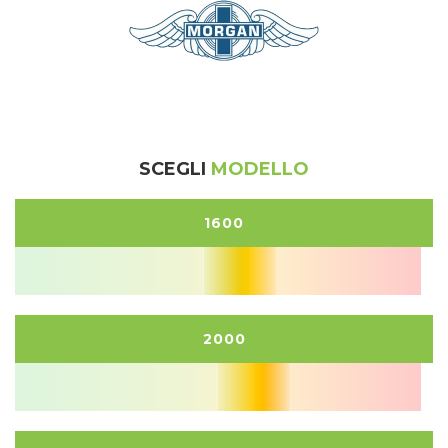
SCEGLI
MODELLO
1600
2000