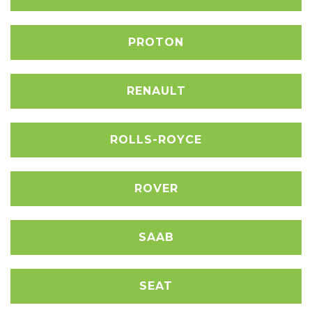
PROTON
RENAULT
ROLLS-ROYCE
ROVER
SAAB
SEAT