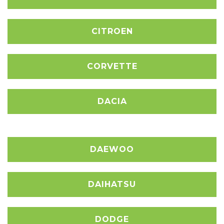
CITROEN
CORVETTE
DACIA
DAEWOO
DAIHATSU
DODGE