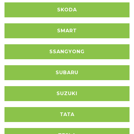
SKODA
SMART
SSANGYONG
SUBARU
SUZUKI
TATA