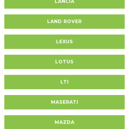
LANCIA
LAND ROVER
LEXUS
LOTUS
LTI
MASERATI
MAZDA