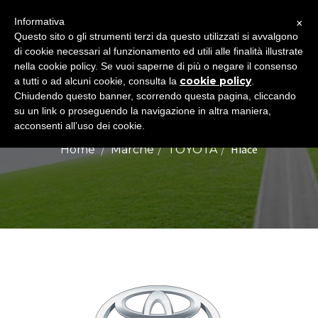
×
Informativa
Togg
Questo sito o gli strumenti terzi da questo utilizzati si avvalgono
di cookie necessari al funzionamento ed utili alle finalità illustrate
navig
nella cookie policy. Se vuoi saperne di più o negare il consenso
cookie policy
a tutti o ad alcuni cookie, consulta la
.
Chiudendo questo banner, scorrendo questa pagina, cliccando
TOYOTA HIACE
su un link o proseguendo la navigazione in altra maniera,
acconsenti all’uso dei cookie.
Hiace
Home
Marche
TOYOTA