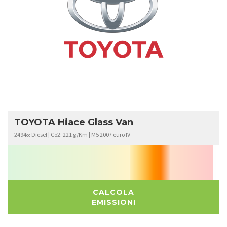
TOYOTA
HIACE
TOYOTA Hiace Glass Van
2494
Diesel | Co2: 221 g/Km | M5 2007 euro IV
cc
CALCOLA
EMISSIONI