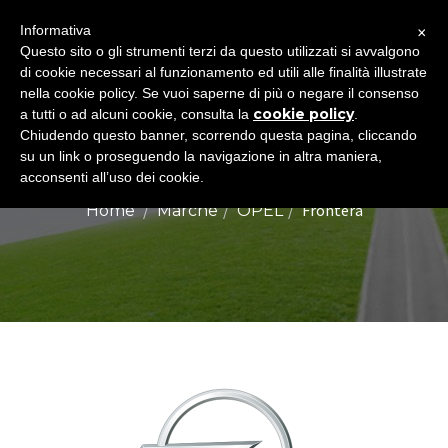
×
Informativa
Togg
Questo sito o gli strumenti terzi da questo utilizzati si avvalgono
di cookie necessari al funzionamento ed utili alle finalità illustrate
navig
nella cookie policy. Se vuoi saperne di più o negare il consenso
cookie policy
a tutti o ad alcuni cookie, consulta la
.
Chiudendo questo banner, scorrendo questa pagina, cliccando
OPEL FRONTERA
su un link o proseguendo la navigazione in altra maniera,
acconsenti all’uso dei cookie.
Frontera
Home
Marche
OPEL