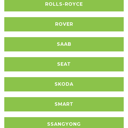
ROLLS-ROYCE
ROVER
SAAB
SEAT
SKODA
SMART
SSANGYONG