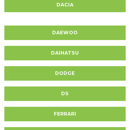
DACIA
DAEWOO
DAIHATSU
DODGE
DS
FERRARI