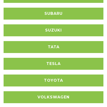
SUBARU
SUZUKI
TATA
TESLA
TOYOTA
VOLKSWAGEN