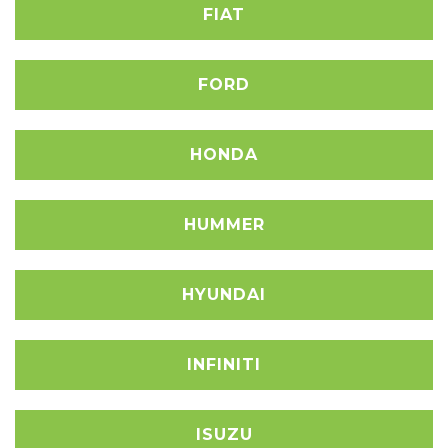
FIAT
FORD
HONDA
HUMMER
HYUNDAI
INFINITI
ISUZU