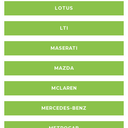
LOTUS
LTI
MASERATI
MAZDA
MCLAREN
MERCEDES-BENZ