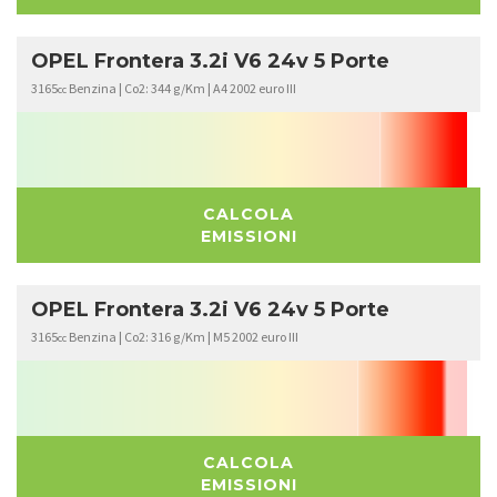
OPEL Frontera 3.2i V6 24v 5 Porte
3165
Benzina | Co2: 344 g/Km | A4 2002 euro III
cc
CALCOLA
EMISSIONI
OPEL Frontera 3.2i V6 24v 5 Porte
3165
Benzina | Co2: 316 g/Km | M5 2002 euro III
cc
CALCOLA
EMISSIONI