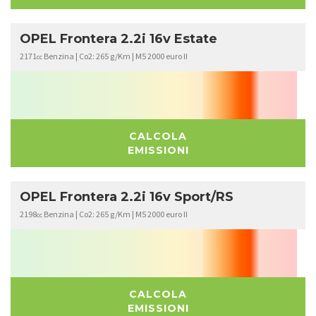
OPEL Frontera 2.2i 16v Estate
2171
Benzina | Co2: 265 g/Km | M5 2000 euro II
cc
CALCOLA
EMISSIONI
OPEL Frontera 2.2i 16v Sport/RS
2198
Benzina | Co2: 265 g/Km | M5 2000 euro II
cc
CALCOLA
EMISSIONI