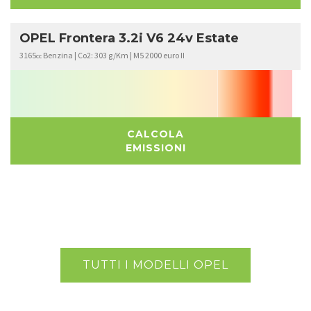
OPEL Frontera 3.2i V6 24v Estate
3165
Benzina | Co2: 303 g/Km | M5 2000 euro II
cc
CALCOLA
EMISSIONI
TUTTI I MODELLI OPEL