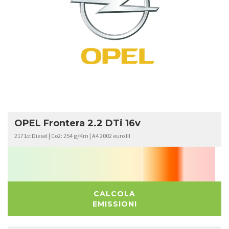
OPEL
FRONTERA
OPEL Frontera 2.2 DTi 16v
2171
Diesel | Co2: 254 g/Km | A4 2002 euro III
cc
CALCOLA
EMISSIONI