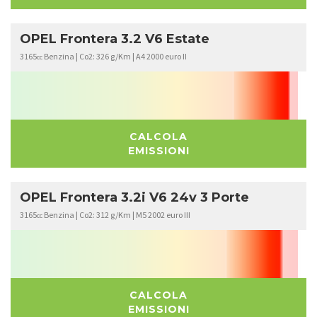
OPEL Frontera 3.2 V6 Estate
3165
Benzina | Co2: 326 g/Km | A4 2000 euro II
cc
CALCOLA
EMISSIONI
OPEL Frontera 3.2i V6 24v 3 Porte
3165
Benzina | Co2: 312 g/Km | M5 2002 euro III
cc
CALCOLA
EMISSIONI