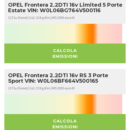
OPEL Frontera 2.2DTI 16v Limited 5 Porte
Estate VIN: W0L06BG764V500116
2171
Diesel | Co2: 224 g/Km | M5 2005 euro III
cc
CALCOLA
EMISSIONI
OPEL Frontera 2.2DTI 16v RS 3 Porte
Sport VIN: W0L06BF664V500165
2171
Diesel | Co2: 219 g/Km | M5 2005 euro III
cc
CALCOLA
EMISSIONI