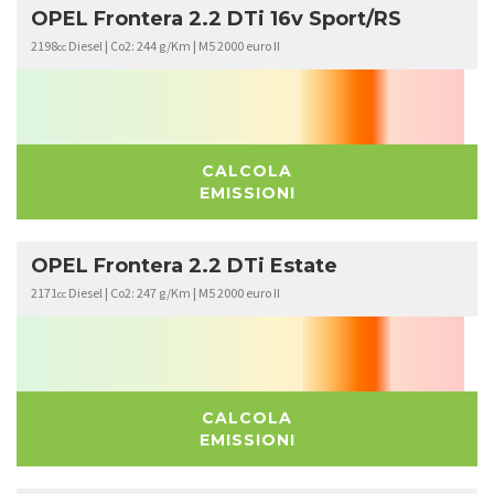
OPEL Frontera 2.2 DTi 16v Sport/RS
2198
Diesel | Co2: 244 g/Km | M5 2000 euro II
cc
CALCOLA
EMISSIONI
OPEL Frontera 2.2 DTi Estate
2171
Diesel | Co2: 247 g/Km | M5 2000 euro II
cc
CALCOLA
EMISSIONI