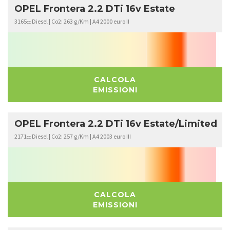
OPEL Frontera 2.2 DTi 16v Estate
3165
Diesel | Co2: 263 g/Km | A4 2000 euro II
cc
CALCOLA
EMISSIONI
OPEL Frontera 2.2 DTi 16v Estate/Limited
2171
Diesel | Co2: 257 g/Km | A4 2003 euro III
cc
CALCOLA
EMISSIONI