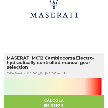
MASERATI
MC12
MASERATI MC12 Cambiocorsa Electro-
hydraulically controlled manual gear
selection
5999
Benzina | Co2: 545 g/Km | M6 2005 euro III
cc
CALCOLA
EMISSIONI