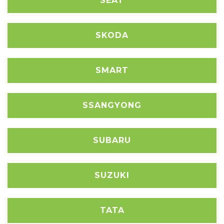
SEAT
SKODA
SMART
SSANGYONG
SUBARU
SUZUKI
TATA