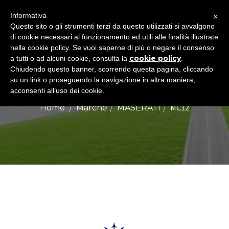
×
Informativa
Togg
Questo sito o gli strumenti terzi da questo utilizzati si avvalgono
di cookie necessari al funzionamento ed utili alle finalità illustrate
navig
nella cookie policy. Se vuoi saperne di più o negare il consenso
cookie policy
a tutti o ad alcuni cookie, consulta la
.
Chiudendo questo banner, scorrendo questa pagina, cliccando
MASERATI MC12
su un link o proseguendo la navigazione in altra maniera,
acconsenti all’uso dei cookie.
MC12
Home
Marche
MASERATI