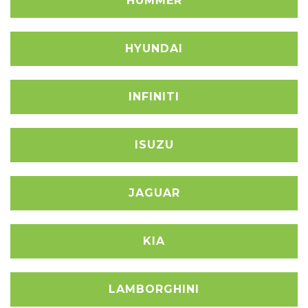
HUMMER
HYUNDAI
INFINITI
ISUZU
JAGUAR
KIA
LAMBORGHINI