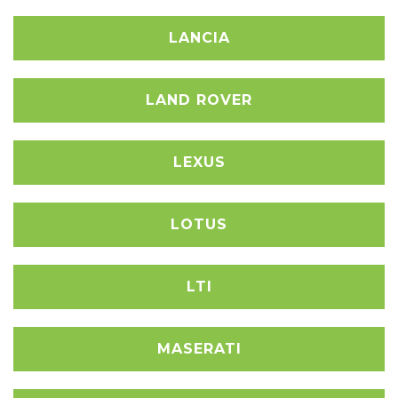
LANCIA
LAND ROVER
LEXUS
LOTUS
LTI
MASERATI