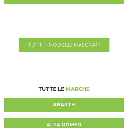
TUTTI I MODELLI MASERATI
TUTTE LE
MARCHE
ABARTH
ALFA ROMEO