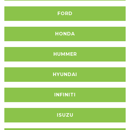
FORD
HONDA
HUMMER
HYUNDAI
INFINITI
ISUZU