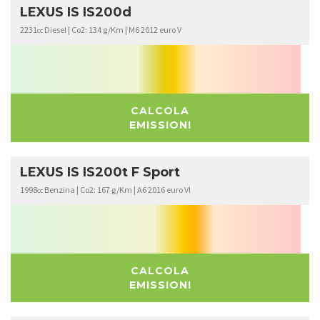
LEXUS IS IS200d
2231
Diesel | Co2: 134 g/Km | M6 2012 euro V
cc
CALCOLA
EMISSIONI
LEXUS IS IS200t F Sport
1998
Benzina | Co2: 167 g/Km | A6 2016 euro VI
cc
CALCOLA
EMISSIONI