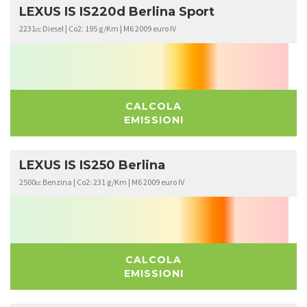
LEXUS IS IS220d Berlina Sport
2231
Diesel | Co2: 195 g/Km | M6 2009 euro IV
cc
CALCOLA
EMISSIONI
LEXUS IS IS250 Berlina
2500
Benzina | Co2: 231 g/Km | M6 2009 euro IV
cc
CALCOLA
EMISSIONI