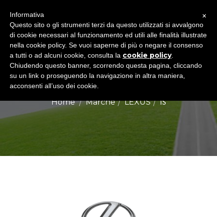
×
Informativa
Togg
Questo sito o gli strumenti terzi da questo utilizzati si avvalgono
di cookie necessari al funzionamento ed utili alle finalità illustrate
navig
nella cookie policy. Se vuoi saperne di più o negare il consenso
cookie policy
a tutti o ad alcuni cookie, consulta la
.
Chiudendo questo banner, scorrendo questa pagina, cliccando
LEXUS IS
su un link o proseguendo la navigazione in altra maniera,
acconsenti all’uso dei cookie.
IS
Home
Marche
LEXUS