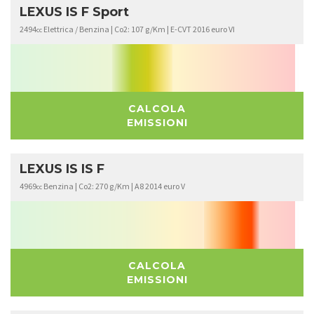
LEXUS IS F Sport
2494
Elettrica / Benzina | Co2: 107 g/Km | E-CVT 2016 euro VI
cc
CALCOLA
EMISSIONI
LEXUS IS IS F
4969
Benzina | Co2: 270 g/Km | A8 2014 euro V
cc
CALCOLA
EMISSIONI