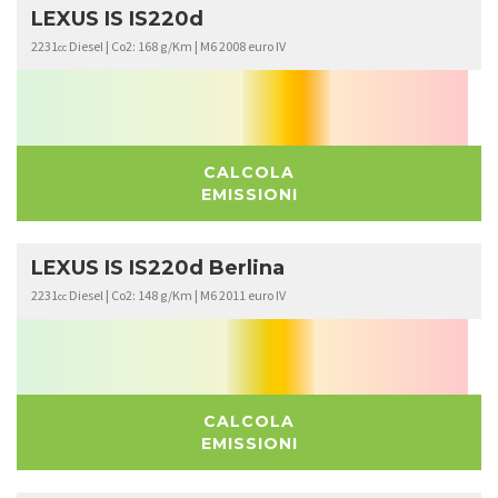
LEXUS IS IS220d
2231
Diesel | Co2: 168 g/Km | M6 2008 euro IV
cc
CALCOLA
EMISSIONI
LEXUS IS IS220d Berlina
2231
Diesel | Co2: 148 g/Km | M6 2011 euro IV
cc
CALCOLA
EMISSIONI