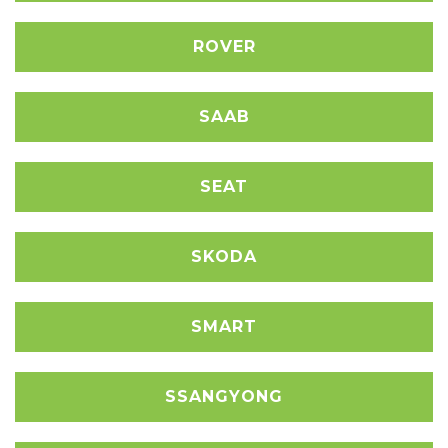
ROVER
SAAB
SEAT
SKODA
SMART
SSANGYONG