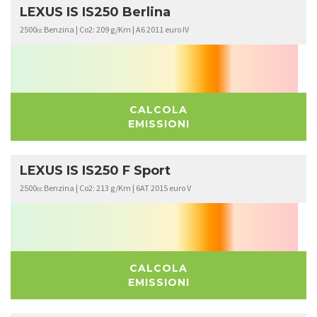
LEXUS IS IS250 Berlina
2500
Benzina | Co2: 209 g/Km | A6 2011 euro IV
cc
CALCOLA
EMISSIONI
LEXUS IS IS250 F Sport
2500
Benzina | Co2: 213 g/Km | 6AT 2015 euro V
cc
CALCOLA
EMISSIONI