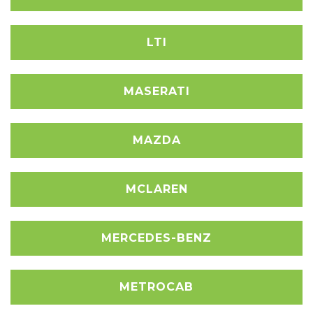
LTI
MASERATI
MAZDA
MCLAREN
MERCEDES-BENZ
METROCAB