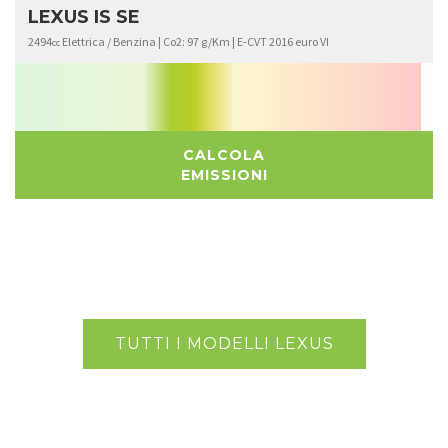
LEXUS IS SE
2494
Elettrica / Benzina | Co2: 97 g/Km | E-CVT 2016 euro VI
cc
CALCOLA
EMISSIONI
TUTTI I MODELLI LEXUS