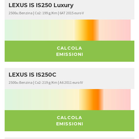
LEXUS IS IS250 Luxury
2500
Benzina | Co2: 199 g/Km | 6AT 2015 euro V
cc
CALCOLA
EMISSIONI
LEXUS IS IS250C
2500
Benzina | Co2: 219 g/Km | A6 2011 euro IV
cc
CALCOLA
EMISSIONI