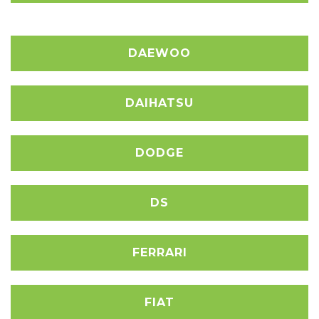
DAEWOO
DAIHATSU
DODGE
DS
FERRARI
FIAT