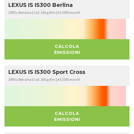
LEXUS IS IS300 Berlina
2997
Benzina | Co2: 256 g/Km | A5 2005 euro III
cc
CALCOLA
EMISSIONI
LEXUS IS IS300 Sport Cross
2997
Benzina | Co2: 265 g/Km | A5 2005 euro III
cc
CALCOLA
EMISSIONI