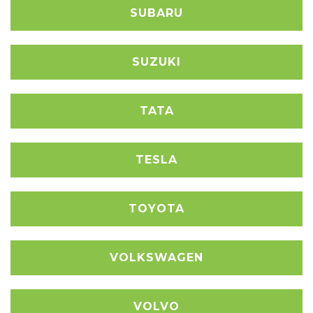
SUBARU
SUZUKI
TATA
TESLA
TOYOTA
VOLKSWAGEN
VOLVO