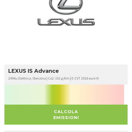
LEXUS
IS
LEXUS IS Advance
2494
Elettrica / Benzina | Co2: 101 g/Km | E-CVT 2016 euro VI
cc
CALCOLA
EMISSIONI