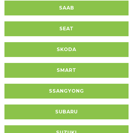
SAAB
SEAT
SKODA
SMART
SSANGYONG
SUBARU
SUZUKI