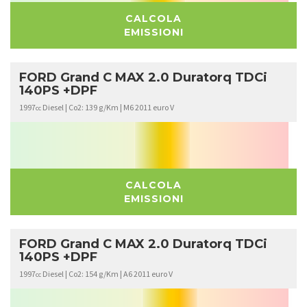
CALCOLA
EMISSIONI
FORD Grand C MAX 2.0 Duratorq TDCi
140PS +DPF
1997
Diesel | Co2: 139 g/Km | M6 2011 euro V
cc
CALCOLA
EMISSIONI
FORD Grand C MAX 2.0 Duratorq TDCi
140PS +DPF
1997
Diesel | Co2: 154 g/Km | A6 2011 euro V
cc