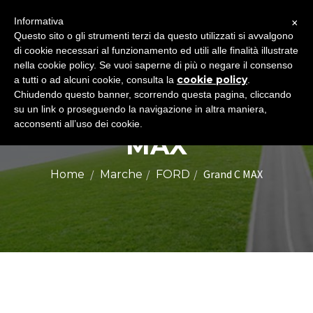
×
Informativa
Togg
Questo sito o gli strumenti terzi da questo utilizzati si avvalgono
di cookie necessari al funzionamento ed utili alle finalità illustrate
navig
nella cookie policy. Se vuoi saperne di più o negare il consenso
cookie policy
a tutti o ad alcuni cookie, consulta la
.
Chiudendo questo banner, scorrendo questa pagina, cliccando
FORD GRAND C
su un link o proseguendo la navigazione in altra maniera,
acconsenti all’uso dei cookie.
MAX
Grand C MAX
Home
Marche
FORD