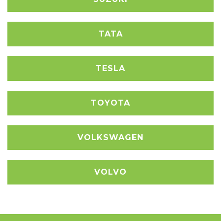
TATA
TESLA
TOYOTA
VOLKSWAGEN
VOLVO