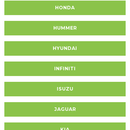
HONDA
HUMMER
HYUNDAI
INFINITI
ISUZU
JAGUAR
KIA