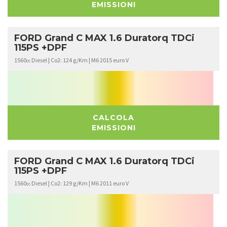
EMISSIONI
FORD Grand C MAX 1.6 Duratorq TDCi
115PS +DPF
1560
Diesel | Co2: 124 g/Km | M6 2015 euro V
cc
CALCOLA
EMISSIONI
FORD Grand C MAX 1.6 Duratorq TDCi
115PS +DPF
1560
Diesel | Co2: 129 g/Km | M6 2011 euro V
cc