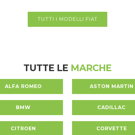
TUTTI I MODELLI FIAT
TUTTE LE
MARCHE
ALFA ROMEO
ASTON MARTIN
BMW
CADILLAC
CITROEN
CORVETTE