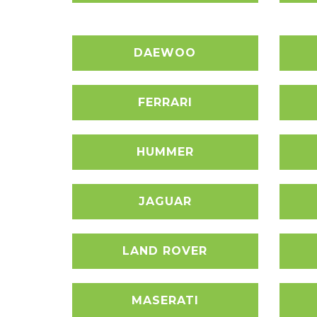
DAEWOO
FERRARI
HUMMER
JAGUAR
LAND ROVER
MASERATI