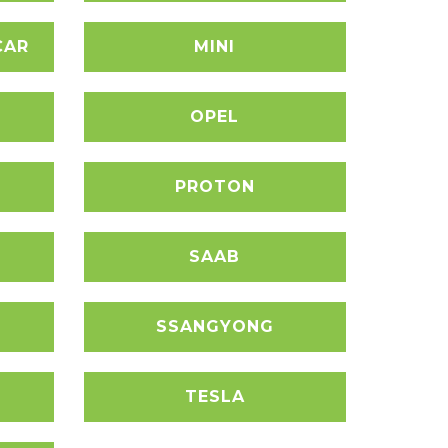
CAR
MINI
OPEL
PROTON
SAAB
SSANGYONG
TESLA