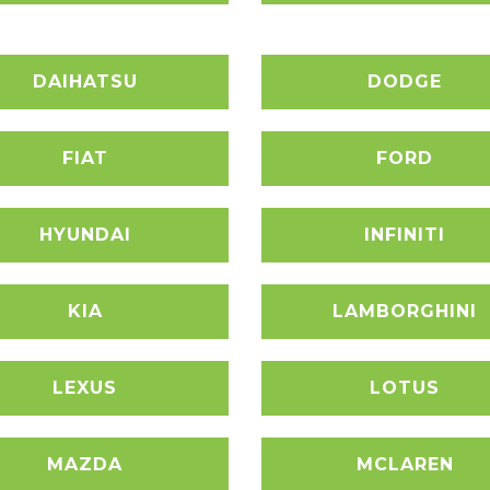
DAIHATSU
DODGE
FIAT
FORD
HYUNDAI
INFINITI
KIA
LAMBORGHINI
LEXUS
LOTUS
MAZDA
MCLAREN