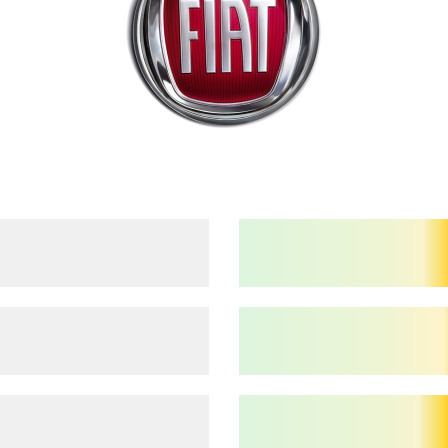
FIAT
BRAVA