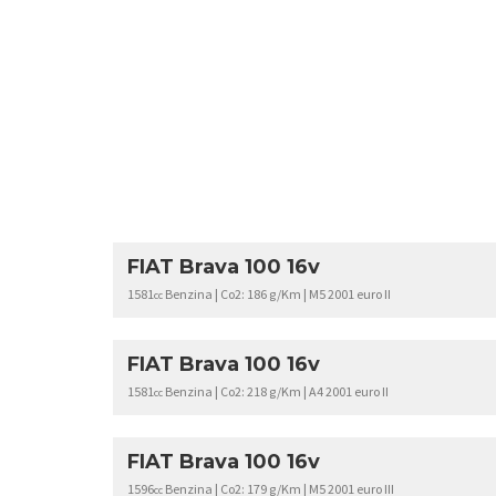
FIAT Brava 100 16v
1581
Benzina | Co2: 186 g/Km | M5 2001 euro II
cc
FIAT Brava 100 16v
1581
Benzina | Co2: 218 g/Km | A4 2001 euro II
cc
FIAT Brava 100 16v
1596
Benzina | Co2: 179 g/Km | M5 2001 euro III
cc