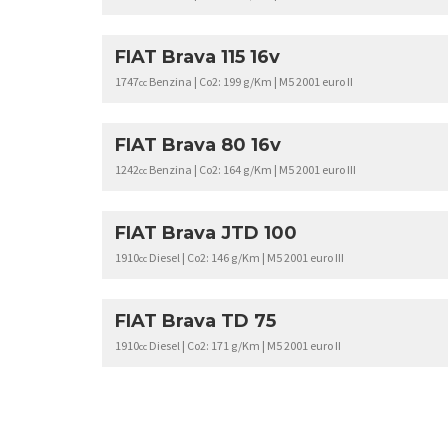
FIAT Brava 115 16v
1747
Benzina | Co2: 199 g/Km | M5 2001 euro II
cc
FIAT Brava 80 16v
1242
Benzina | Co2: 164 g/Km | M5 2001 euro III
cc
FIAT Brava JTD 100
1910
Diesel | Co2: 146 g/Km | M5 2001 euro III
cc
FIAT Brava TD 75
1910
Diesel | Co2: 171 g/Km | M5 2001 euro II
cc