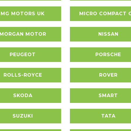
MG MOTORS UK
MICRO COMPACT 
MORGAN MOTOR
NISSAN
PEUGEOT
PORSCHE
ROLLS-ROYCE
ROVER
SKODA
SMART
SUZUKI
TATA