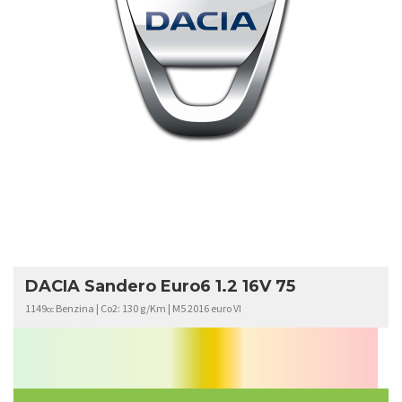
DACIA
SANDERO
EURO6
DACIA Sandero Euro6 1.2 16V 75
1149
Benzina | Co2: 130 g/Km | M5 2016 euro VI
cc