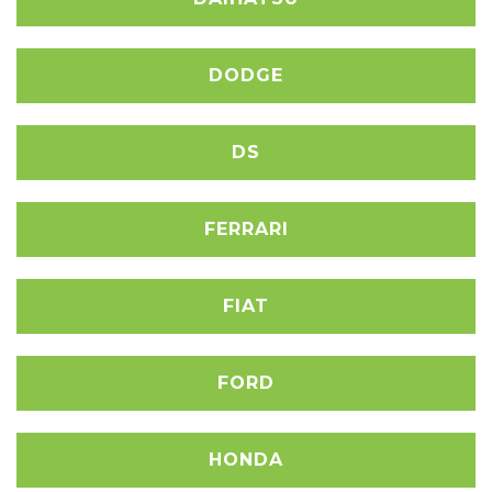
DODGE
DS
FERRARI
FIAT
FORD
HONDA