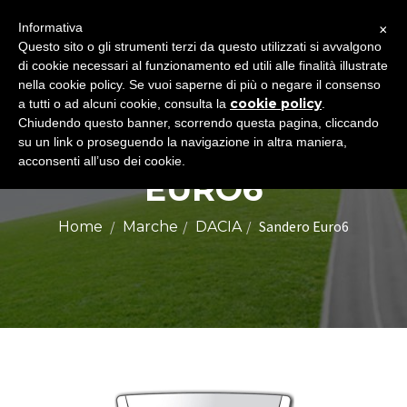
×
Informativa
Togg
Questo sito o gli strumenti terzi da questo utilizzati si avvalgono
di cookie necessari al funzionamento ed utili alle finalità illustrate
navig
nella cookie policy. Se vuoi saperne di più o negare il consenso
cookie policy
a tutti o ad alcuni cookie, consulta la
.
Chiudendo questo banner, scorrendo questa pagina, cliccando
DACIA SANDERO
su un link o proseguendo la navigazione in altra maniera,
acconsenti all’uso dei cookie.
EURO6
Sandero Euro6
Home
Marche
DACIA