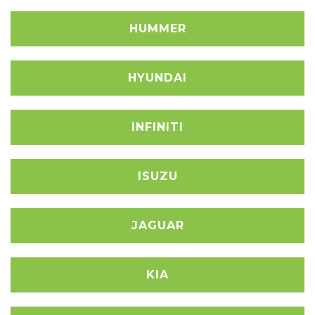
HUMMER
HYUNDAI
INFINITI
ISUZU
JAGUAR
KIA