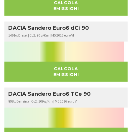
CALCOLA
EMISSIONI
DACIA Sandero Euro6 dCi 90
1461
Diesel | Co2: 90 g/Km | M5 2016 euro VI
cc
CALCOLA
EMISSIONI
DACIA Sandero Euro6 TCe 90
898
Benzina | Co2: 109 g/Km | M5 2016 euro VI
cc