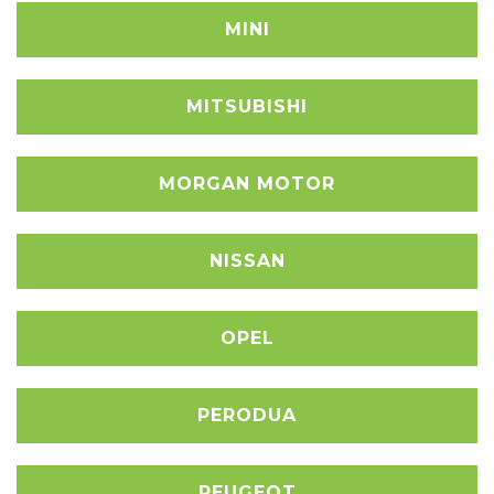
MINI
MITSUBISHI
MORGAN MOTOR
NISSAN
OPEL
PERODUA
PEUGEOT