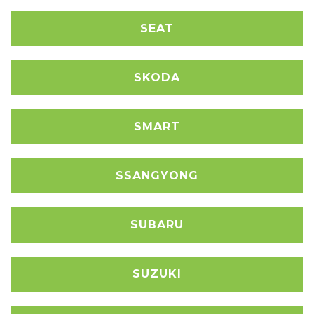
SEAT
SKODA
SMART
SSANGYONG
SUBARU
SUZUKI