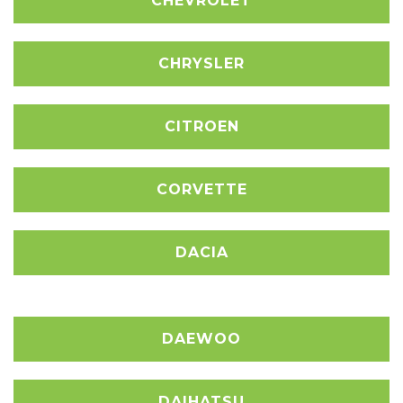
CHEVROLET
CHRYSLER
CITROEN
CORVETTE
DACIA
DAEWOO
DAIHATSU